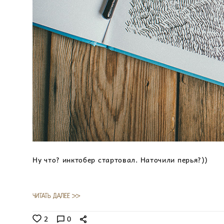
Ну что? инктобер стартовал. Наточили перья?))
ЧИТАТЬ ДАЛЕЕ >>
2
0