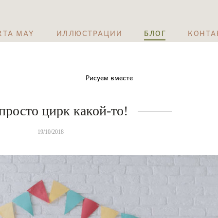
RTA MAY
ИЛЛЮСТРАЦИИ
БЛОГ
КОНТА
Рисуем вместе
просто цирк какой-то!
19/10/2018