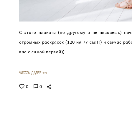
С этого плаката (по другому и не назовешь) на
огромных раскрасок (120 на 77 см!!!) и сейчас ра
вас с самой первой))
ЧИТАТЬ ДАЛЕЕ >>
0
0