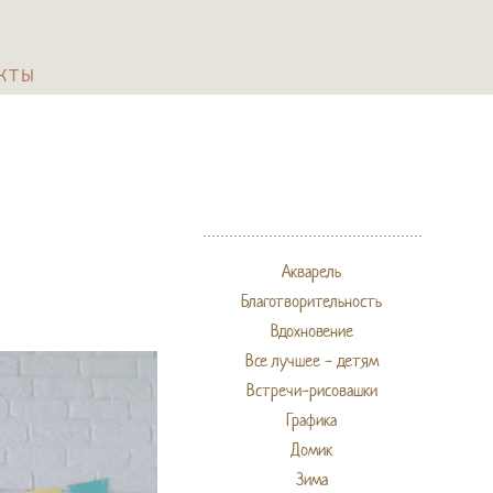
КТЫ
Акварель
Благотворительность
Вдохновение
Все лучшее - детям
Встречи-рисовашки
Графика
Домик
Зима