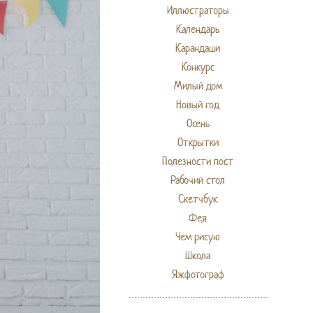
Иллюстраторы
Календарь
Карандаши
Конкурс
Милый дом
Новый год
Осень
Открытки
Полезности пост
Рабочий стол
Скетчбук
Фея
Чем рисую
Школа
Яжфотограф