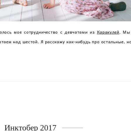
чалось мое сотрудничество с девчатами из
Каракулей
. Мы
ботаем над шестой. Я расскажу как-нибудь про остальные, 
Инктобер 2017