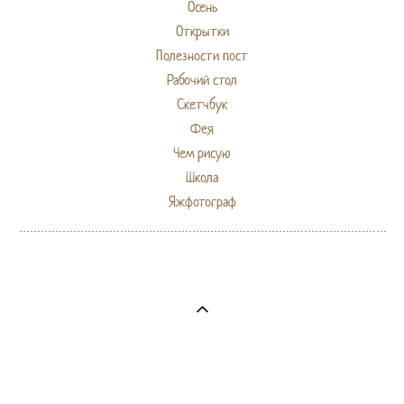
Осень
Открытки
Полезности пост
Рабочий стол
Скетчбук
Фея
Чем рисую
Школа
Яжфотограф