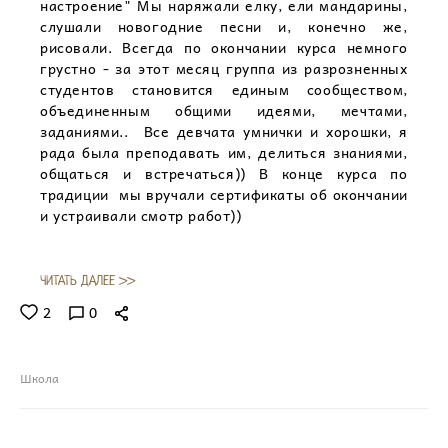
настроение" Мы наряжали елку, ели мандарины,
слушали новогодние песни и, конечно же,
рисовали. Всегда по окончании курса немного
грустно - за этот месяц группа из разрозненных
студентов становится единым сообществом,
объединенным общими идеями, мечтами,
заданиями.. Все девчата умнички и хорошки, я
рада была преподавать им, делиться знаниями,
общаться и встречаться)) В конце курса по
традиции мы вручали сертификаты об окончании
и устраивали смотр работ))
ЧИТАТЬ ДАЛЕЕ >>
2
0
Школа